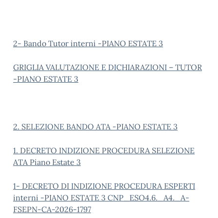
2- Bando Tutor interni -PIANO ESTATE 3
GRIGLIA VALUTAZIONE E DICHIARAZIONI – TUTOR
-PIANO ESTATE 3
2. SELEZIONE BANDO ATA -PIANO ESTATE 3
1. DECRETO INDIZIONE PROCEDURA SELEZIONE
ATA Piano Estate 3
1- DECRETO DI INDIZIONE PROCEDURA ESPERTI
interni -PIANO ESTATE 3 CNP_ESO4.6._A4._A-
FSEPN-CA-2026-1797