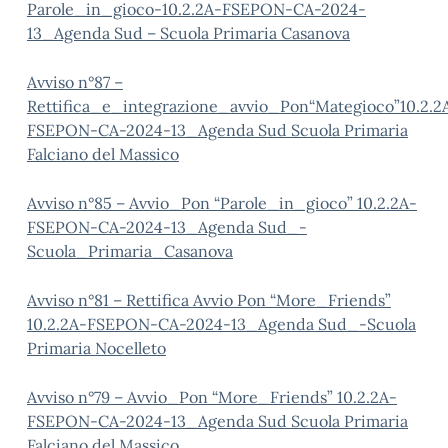
Parole_in_gioco-10.2.2A-FSEPON-CA-2024-
13_Agenda Sud – Scuola Primaria Casanova
Avviso n°87 –
Rettifica_e_integrazione_avvio_Pon“Mategioco”10.2.2
FSEPON-CA-2024-13_Agenda Sud Scuola Primaria
Falciano del Massico
Avviso n°85 – Avvio_Pon “Parole_in_gioco” 10.2.2A-
FSEPON-CA-2024-13_Agenda Sud_-
Scuola_Primaria_Casanova
Avviso n°81 – Rettifica Avvio Pon “More_Friends”
10.2.2A-FSEPON-CA-2024-13_Agenda Sud_-Scuola
Primaria Nocelleto
Avviso n°79 – Avvio_Pon “More_Friends” 10.2.2A-
FSEPON-CA-2024-13_Agenda Sud Scuola Primaria
Falciano del Massico