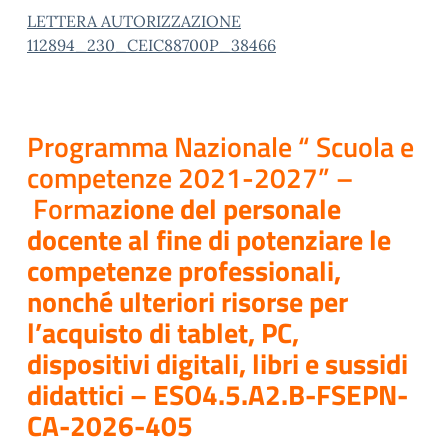
LETTERA AUTORIZZAZIONE
112894_230_CEIC88700P_38466
Programma Nazionale “ Scuola e
competenze 2021-2027” –
Forma
zione del personale
docente al fine di potenziare le
competenze professionali,
nonché ulteriori risorse per
l’acquisto di tablet, PC,
dispositivi digitali, libri e sussidi
didattici – ESO4.5.A2.B-FSEPN-
CA-2026-405