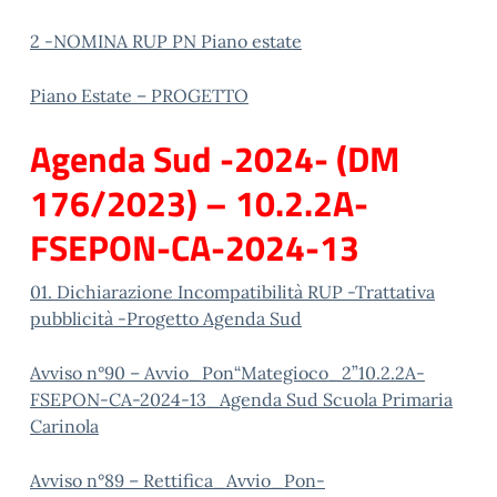
2 -NOMINA RUP PN Piano estate
Piano Estate – PROGETTO
Agenda Sud -2024- (DM
176/2023) – 10.2.2A-
FSEPON-CA-2024-13
01. Dichiarazione Incompatibilità RUP -Trattativa
pubblicità -Progetto Agenda Sud
Avviso n°90 – Avvio_Pon“Mategioco_2”10.2.2A-
FSEPON-CA-2024-13_Agenda Sud Scuola Primaria
Carinola
Avviso n°89 – Rettifica_Avvio_Pon-