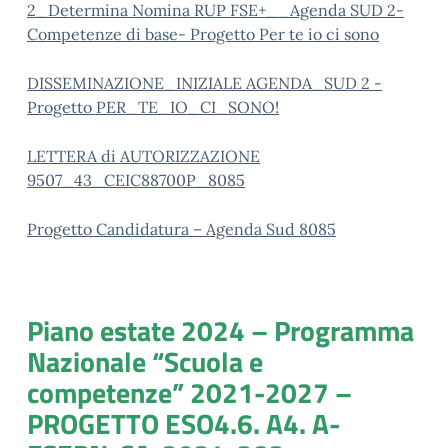
2_Determina Nomina RUP FSE+__Agenda SUD 2-
Competenze di base- Progetto Per te io ci sono
DISSEMINAZIONE_INIZIALE AGENDA_SUD 2 -
Progetto PER_TE_IO_CI_SONO!
LETTERA di AUTORIZZAZIONE
9507_43_CEIC88700P_8085
Progetto Candidatura – Agenda Sud 8085
Piano estate 2024 – Programma
Nazionale “Scuola e
competenze” 2021-2027 –
PROGETTO ESO4.6. A4. A-