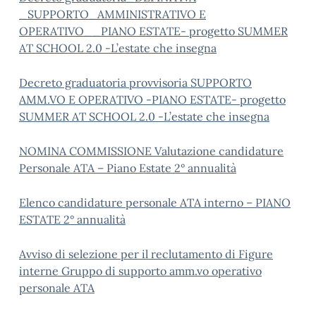
_SUPPORTO_AMMINISTRATIVO E
OPERATIVO__PIANO ESTATE- progetto SUMMER
AT SCHOOL 2.0 -L’estate che insegna
Decreto graduatoria provvisoria SUPPORTO
AMM.VO E OPERATIVO -PIANO ESTATE- progetto
SUMMER AT SCHOOL 2.0 -L’estate che insegna
NOMINA COMMISSIONE Valutazione candidature
Personale ATA – Piano Estate 2° annualità
Elenco candidature personale ATA interno – PIANO
ESTATE 2° annualità
Avviso di selezione per il reclutamento di Figure
interne Gruppo di supporto amm.vo operativo
personale ATA