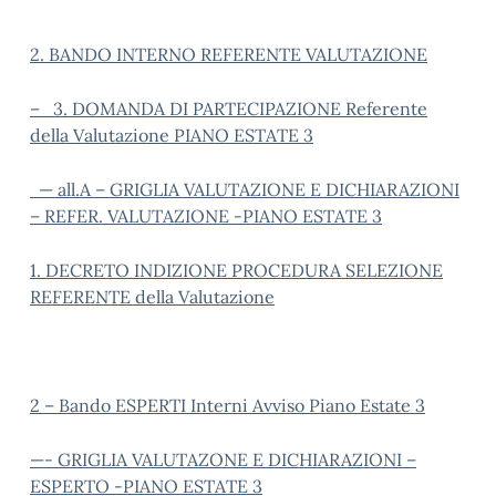
2. BANDO INTERNO REFERENTE VALUTAZIONE
– 3. DOMANDA DI PARTECIPAZIONE Referente
della Valutazione PIANO ESTATE 3
— all.A – GRIGLIA VALUTAZIONE E DICHIARAZIONI
– REFER. VALUTAZIONE -PIANO ESTATE 3
1. DECRETO INDIZIONE PROCEDURA SELEZIONE
REFERENTE della Valutazione
2 – Bando ESPERTI Interni Avviso Piano Estate 3
—- GRIGLIA VALUTAZONE E DICHIARAZIONI –
ESPERTO -PIANO ESTATE 3