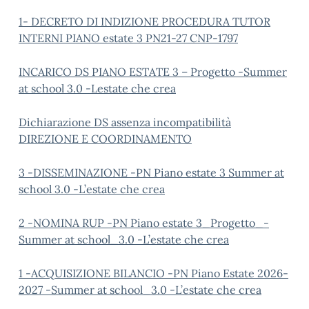
1- DECRETO DI INDIZIONE PROCEDURA TUTOR
INTERNI PIANO estate 3 PN21-27 CNP-1797
INCARICO DS PIANO ESTATE 3 – Progetto -Summer
at school 3.0 -Lestate che crea
Dichiarazione DS assenza incompatibilità
DIREZIONE E COORDINAMENTO
3 -DISSEMINAZIONE -PN Piano estate 3 Summer at
school 3.0 -L’estate che crea
2 -NOMINA RUP -PN Piano estate 3_Progetto_-
Summer at school_3.0 -L’estate che crea
1 -ACQUISIZIONE BILANCIO -PN Piano Estate 2026-
2027 -Summer at school_3.0 -L’estate che crea