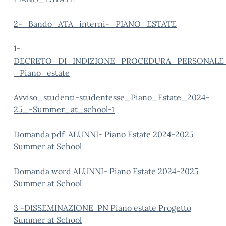
2-_Bando_ATA_interni-_PIANO_ESTATE
1-
DECRETO_DI_INDIZIONE_PROCEDURA_PERSONALE_
_Piano_estate
Avviso_studenti-studentesse_Piano_Estate_2024-
25_-Summer_at_school-1
Domanda pdf ALUNNI- Piano Estate 2024-2025
Summer at School
Domanda word ALUNNI- Piano Estate 2024-2025
Summer at School
3 -DISSEMINAZIONE PN Piano estate Progetto
Summer at School