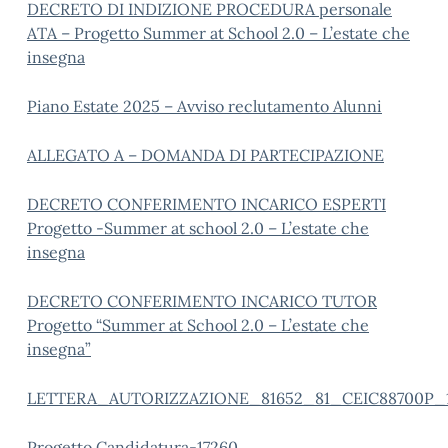
DECRETO DI INDIZIONE PROCEDURA personale
ATA – Progetto Summer at School 2.0 – L’estate che
insegna
Piano Estate 2025 – Avviso reclutamento Alunni
ALLEGATO A – DOMANDA DI PARTECIPAZIONE
DECRETO CONFERIMENTO INCARICO ESPERTI
Progetto -Summer at school 2.0 – L’estate che
insegna
DECRETO CONFERIMENTO INCARICO TUTOR
Progetto “Summer at School 2.0 – L’estate che
insegna”
LETTERA_AUTORIZZAZIONE_81652_81_CEIC88700P_
Progetto Candidatura-17260