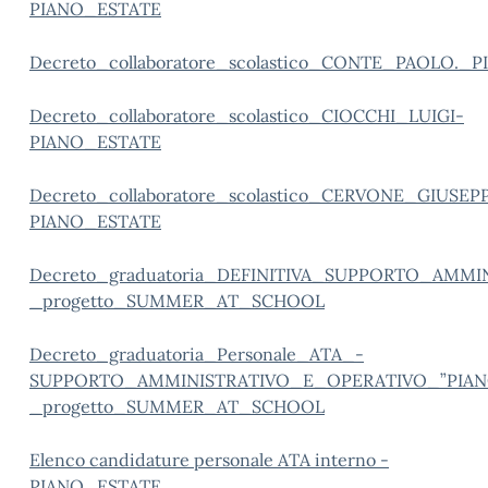
PIANO_ESTATE
Decreto_collaboratore_scolastico_CONTE_PAOLO._
Decreto_collaboratore_scolastico_CIOCCHI_LUIGI-
PIANO_ESTATE
Decreto_collaboratore_scolastico_CERVONE_GIUSEP
PIANO_ESTATE
Decreto_graduatoria_DEFINITIVA_SUPPORTO_AMM
_progetto_SUMMER_AT_SCHOOL
Decreto_graduatoria_Personale_ATA_-
SUPPORTO_AMMINISTRATIVO_E_OPERATIVO_”PIAN
_progetto_SUMMER_AT_SCHOOL
Elenco candidature personale ATA interno -
PIANO_ESTATE