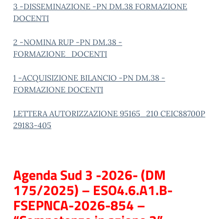
3 -DISSEMINAZIONE -PN DM.38 FORMAZIONE
DOCENTI
2 -NOMINA RUP -PN DM.38 -
FORMAZIONE_DOCENTI
1 -ACQUISIZIONE BILANCIO -PN DM.38 -
FORMAZIONE DOCENTI
LETTERA AUTORIZZAZIONE 95165_210 CEIC88700P
29183-405
Agenda Sud 3 -2026- (DM
175/2025) – ESO4.6.A1.B-
FSEPNCA-2026-854 –