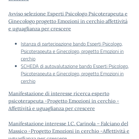
Avviso selezione Esperti Psicologo Psicoterapeuta e
Ginecologo progetto Emozioni in cerchio affettività
e uguaglianza per crescere
Istanza di partecipazione bando Esperti Psicologo,
Psicoterapeuta e Ginecologo, progetto Emozioni in
cerchio
SCHEDA di autovalutazione bando Esperti Psicologo,
Psicoterapeuta e Ginecologo, progetto Emozioni in
cerchio
Manifestazione di interesse ricerca esperto
psicoterapeuta -Progetto Emozioni in cerchio -
Affettività e uguaglianza per crescere
Manifestazione interesse I.C. Carinola – Falciano del
Massico -Progetto Emozioni in cerchio -Affettività e
uguaglianza per crescere