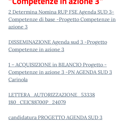
“Competenze in azione 3”
2 Determina Nomina RUP FSE Agenda SUD 3-
Competenze di base -Progetto Competenze in
azione 3
DISSEMINAZIONE Agenda sud 3 -Progetto
Competenze in azione 3
1 – ACQUISIZIONE in BILANCIO Progetto -
Competenze in azione 3 -PN AGENDA SUD 3
Carinola
LETTERA_AUTORIZZAZIONE_53338
180_CEIC88700P_24079
candidatura PROGETTO AGENDA SUD 3