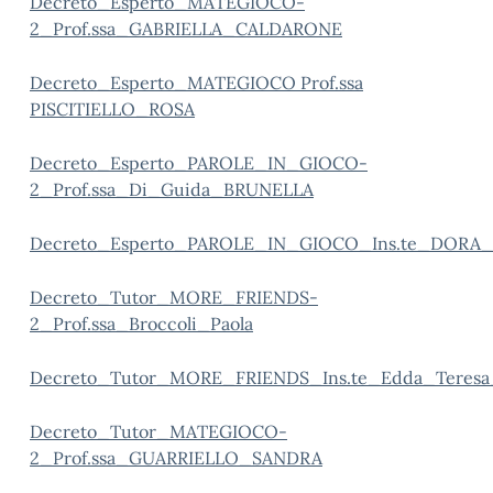
Decreto_Esperto_MATEGIOCO-
2_Prof.ssa_GABRIELLA_CALDARONE
Decreto_Esperto_MATEGIOCO Prof.ssa
PISCITIELLO_ROSA
Decreto_Esperto_PAROLE_IN_GIOCO-
2_Prof.ssa_Di_Guida_BRUNELLA
Decreto_Esperto_PAROLE_IN_GIOCO_Ins.te_DORA
Decreto_Tutor_MORE_FRIENDS-
2_Prof.ssa_Broccoli_Paola
Decreto_Tutor_MORE_FRIENDS_Ins.te_Edda_Teresa_
Decreto_Tutor_MATEGIOCO-
2_Prof.ssa_GUARRIELLO_SANDRA