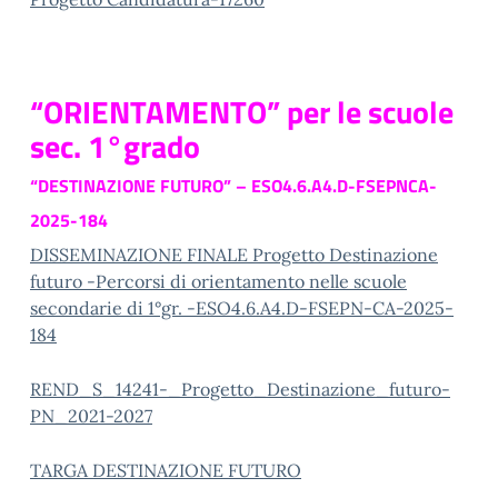
“ORIENTAMENTO” per le scuole
sec. 1°grado
“DESTINAZIONE FUTURO”
–
ESO4.6.A4.D-FSEPNCA-
2025-184
DISSEMINAZIONE FINALE Progetto Destinazione
futuro -Percorsi di orientamento nelle scuole
secondarie di 1°gr. -ESO4.6.A4.D-FSEPN-CA-2025-
184
REND_S_14241-_Progetto_Destinazione_futuro-
PN_2021-2027
TARGA DESTINAZIONE FUTURO