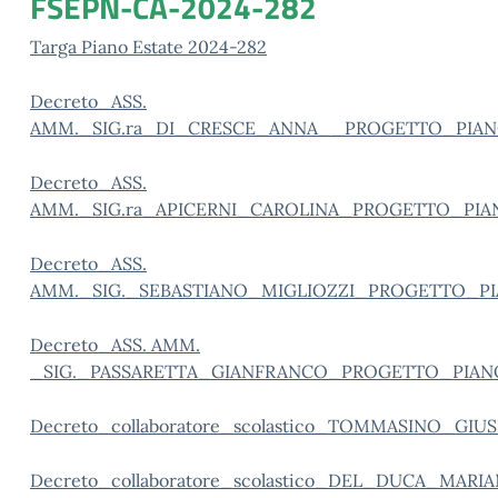
FSEPN-CA-2024-282
Targa Piano Estate 2024-282
Decreto_ASS.
AMM._SIG.ra_DI_CRESCE_ANNA__PROGETTO_PIA
Decreto_ASS.
AMM._SIG.ra_APICERNI_CAROLINA_PROGETTO_PIA
Decreto_ASS.
AMM._SIG._SEBASTIANO_MIGLIOZZI_PROGETTO_P
Decreto_ASS. AMM.
_SIG._PASSARETTA_GIANFRANCO_PROGETTO_PIAN
Decreto_collaboratore_scolastico_TOMMASINO_GI
Decreto_collaboratore_scolastico_DEL_DUCA_MARI