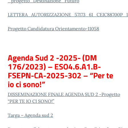
_progetto_Destinazione_Futuro
LETTERA_AUTORIZZAZIONE_57173_61_CEIC88700P_1
Progetto Candidatura Orientamento-11058
Agenda Sud 2 -2025- (DM
176/2023) – ESO4.6.A1.B-
FSEPN-CA-2025-302 – “Per te
io ci sono!”
DISSEMINAZIONE FINALE AGENDA SUD 2 -Progetto
“PER TE IO CI SONO!”
Targa – Agenda sud 2