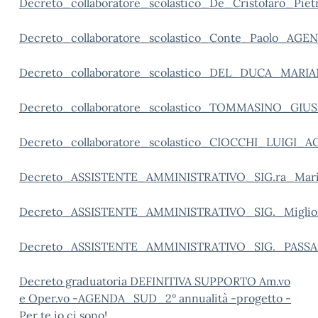
Decreto_collaboratore_scolastico_De_Cristofaro_P
Decreto_collaboratore_scolastico_Conte_Paolo_AG
Decreto_collaboratore_scolastico_DEL_DUCA_MA
Decreto_collaboratore_scolastico_TOMMASINO_G
Decreto_collaboratore_scolastico_CIOCCHI_LUIGI
Decreto_ASSISTENTE_AMMINISTRATIVO_SIG.ra_Ma
Decreto_ASSISTENTE_AMMINISTRATIVO_SIG._Migl
Decreto_ASSISTENTE_AMMINISTRATIVO_SIG._PA
Decreto graduatoria DEFINITIVA SUPPORTO Am.vo
e Oper.vo -AGENDA_SUD_2° annualità -progetto -
Per te io ci sono!