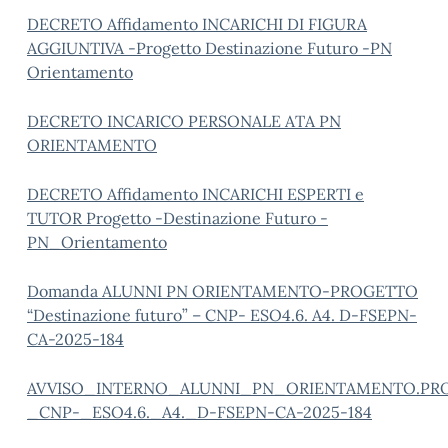
DECRETO Affidamento INCARICHI DI FIGURA
AGGIUNTIVA -Progetto Destinazione Futuro -PN
Orientamento
DECRETO INCARICO PERSONALE ATA PN
ORIENTAMENTO
DECRETO Affidamento INCARICHI ESPERTI e
TUTOR Progetto -Destinazione Futuro -
PN_Orientamento
Domanda ALUNNI PN ORIENTAMENTO-PROGETTO
“Destinazione futuro” – CNP- ESO4.6. A4. D-FSEPN-
CA-2025-184
AVVISO_INTERNO_ALUNNI_PN_ORIENTAMENTO.PROGE
_CNP-_ESO4.6._A4._D-FSEPN-CA-2025-184