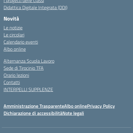
I progetti delle classi
Didattica Digitale Integrata (DDI)
Novità
Le notizie
Le circolari
Calendario eventi
Albo online
Alternanza Scuola Lavoro
Sede di Tirocinio TFA
Orario lezioni
Contatti
INTERPELLI SUPPLENZE
Amministrazione Trasparente
Albo online
Privacy Policy
Dichiarazione di accessibilità
Note legali