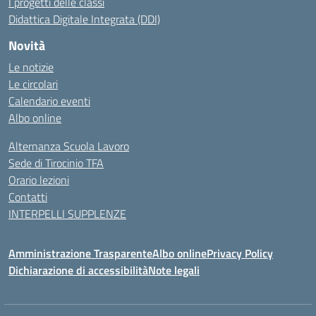
I progetti delle classi
Didattica Digitale Integrata (DDI)
Novità
Le notizie
Le circolari
Calendario eventi
Albo online
Alternanza Scuola Lavoro
Sede di Tirocinio TFA
Orario lezioni
Contatti
INTERPELLI SUPPLENZE
Amministrazione Trasparente
Albo online
Privacy Policy
Dichiarazione di accessibilità
Note legali