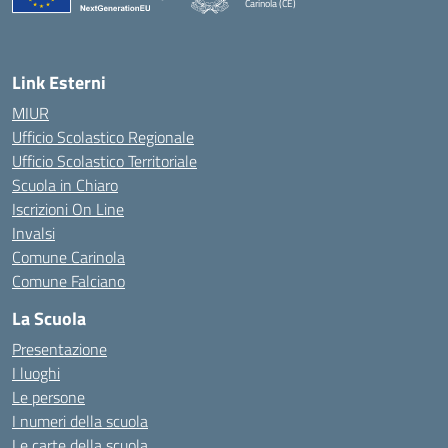
Carinola (CE)
— Visita la pagina iniziale della scuola
Link Esterni
MIUR
Ufficio Scolastico Regionale
Ufficio Scolastico Territoriale
Scuola in Chiaro
Iscrizioni On Line
Invalsi
Comune Carinola
Comune Falciano
La Scuola
Presentazione
I luoghi
Le persone
I numeri della scuola
Le carte della scuola