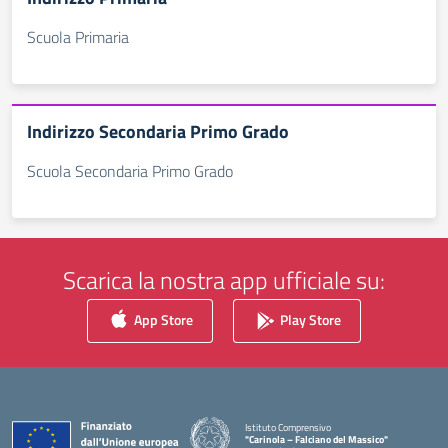
Scuola Primaria
Indirizzo Secondaria Primo Grado
Scuola Secondaria Primo Grado
Scarica la nostra app ufficiale su:
App Store
Play Store
Istituto Comprensivo
"Carinola – Falciano del Massico"