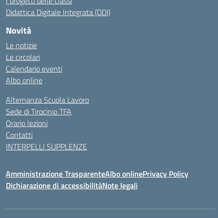
I progetti delle classi
Didattica Digitale Integrata (DDI)
Novità
Le notizie
Le circolari
Calendario eventi
Albo online
Alternanza Scuola Lavoro
Sede di Tirocinio TFA
Orario lezioni
Contatti
INTERPELLI SUPPLENZE
Amministrazione Trasparente
Albo online
Privacy Policy
Dichiarazione di accessibilità
Note legali