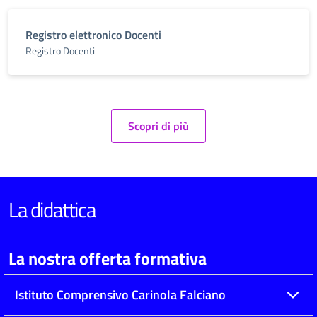
Registro elettronico Docenti
Registro Docenti
Scopri di più
La didattica
La nostra offerta formativa
Istituto Comprensivo Carinola Falciano