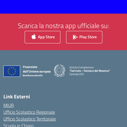
Scarica la nostra app ufficiale su:
App Store
Play Store
Istituto Comprensivo
"Carinola – Falciano del Massico"
Carinola (CE)
Link Esterni
MIUR
Ufficio Scolastico Regionale
Ufficio Scolastico Territoriale
Scuola in Chiaro