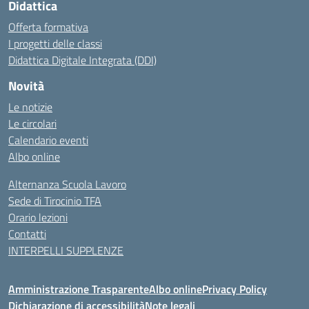
Didattica
Offerta formativa
I progetti delle classi
Didattica Digitale Integrata (DDI)
Novità
Le notizie
Le circolari
Calendario eventi
Albo online
Alternanza Scuola Lavoro
Sede di Tirocinio TFA
Orario lezioni
Contatti
INTERPELLI SUPPLENZE
Amministrazione Trasparente
Albo online
Privacy Policy
Dichiarazione di accessibilità
Note legali