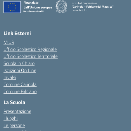
Istituto Comprensivo
"Carinola – Falciano del Massico"
Carinola (CE)
— Visita la pagina iniziale della scuola
Link Esterni
MIUR
Ufficio Scolastico Regionale
Ufficio Scolastico Territoriale
Scuola in Chiaro
Iscrizioni On Line
Invalsi
Comune Carinola
Comune Falciano
La Scuola
Presentazione
I luoghi
Le persone