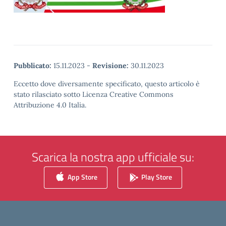
Pubblicato:
15.11.2023
-
Revisione:
30.11.2023
Eccetto dove diversamente specificato, questo articolo è
stato rilasciato sotto Licenza Creative Commons
Attribuzione 4.0 Italia.
Scarica la nostra app ufficiale su:
App Store
Play Store