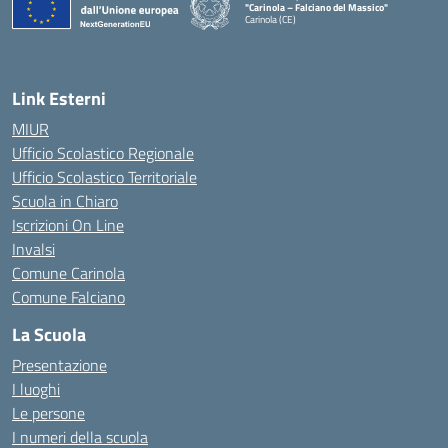
"Carinola – Falciano del Massico"
Carinola (CE)
— Visita la pagina iniziale della scuola
Link Esterni
MIUR
Ufficio Scolastico Regionale
Ufficio Scolastico Territoriale
Scuola in Chiaro
Iscrizioni On Line
Invalsi
Comune Carinola
Comune Falciano
La Scuola
Presentazione
I luoghi
Le persone
I numeri della scuola