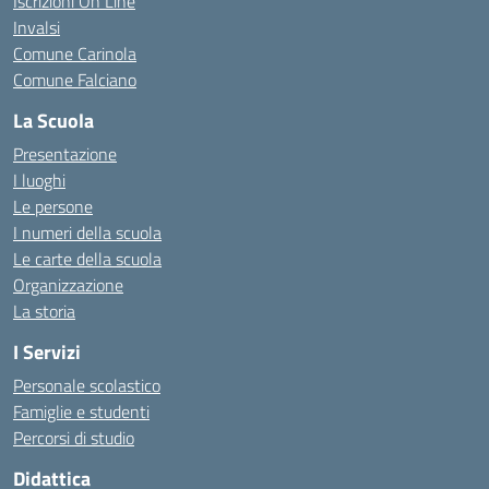
Iscrizioni On Line
Invalsi
Comune Carinola
Comune Falciano
La Scuola
Presentazione
I luoghi
Le persone
I numeri della scuola
Le carte della scuola
Organizzazione
La storia
I Servizi
Personale scolastico
Famiglie e studenti
Percorsi di studio
Didattica