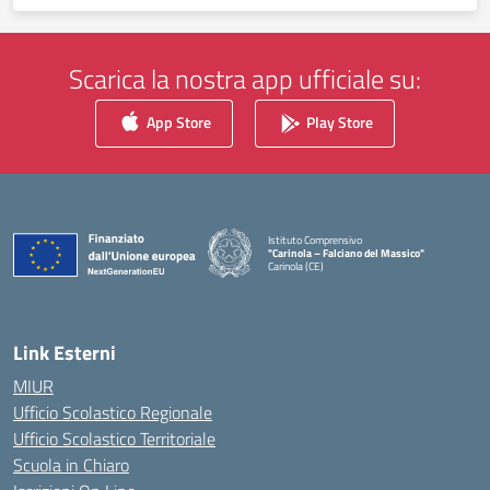
Scarica la nostra app ufficiale su:
App Store
Play Store
Istituto Comprensivo
"Carinola – Falciano del Massico"
Carinola (CE)
— Visita la pagina iniziale della scuola
Link Esterni
MIUR
Ufficio Scolastico Regionale
Ufficio Scolastico Territoriale
Scuola in Chiaro