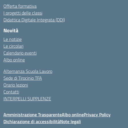
Offerta formativa
I progetti delle classi
Didattica Digitale Integrata (DDI)
Novità
Le notizie
Le circolari
Calendario eventi
Albo online
Alternanza Scuola Lavoro
Sede di Tirocinio TFA
Orario lezioni
Contatti
INTERPELLI SUPPLENZE
Amministrazione Trasparente
Albo online
Privacy Policy
Dichiarazione di accessibilità
Note legali