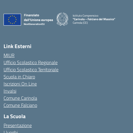
Istituto Comprensivo
"Carinola – Falciano del Massico"
Carinola (CE)
— Visita la pagina iniziale della scuola
Link Esterni
MIUR
Ufficio Scolastico Regionale
Ufficio Scolastico Territoriale
Scuola in Chiaro
Iscrizioni On Line
Invalsi
Comune Carinola
Comune Falciano
La Scuola
Presentazione
I luoghi