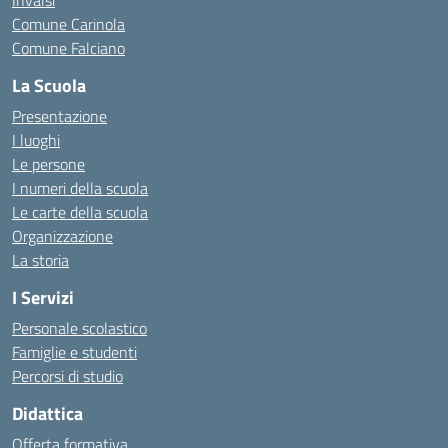
Invalsi
Comune Carinola
Comune Falciano
La Scuola
Presentazione
I luoghi
Le persone
I numeri della scuola
Le carte della scuola
Organizzazione
La storia
I Servizi
Personale scolastico
Famiglie e studenti
Percorsi di studio
Didattica
Offerta formativa