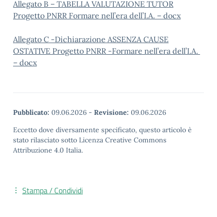
Allegato B – TABELLA VALUTAZIONE TUTOR
Progetto PNRR Formare nell’era dell’I.A. – docx
Allegato C -Dichiarazione ASSENZA CAUSE
OSTATIVE Progetto PNRR -Formare nell’era dell’I.A.
– docx
Pubblicato:
09.06.2026
-
Revisione:
09.06.2026
Eccetto dove diversamente specificato, questo articolo è
stato rilasciato sotto Licenza Creative Commons
Attribuzione 4.0 Italia.
Stampa / Condividi