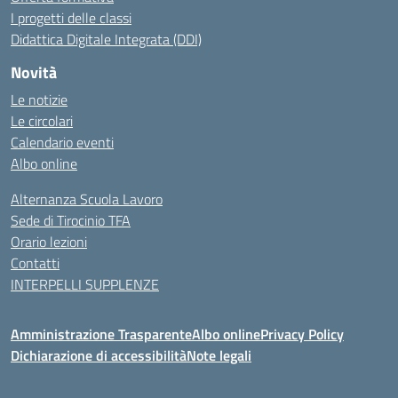
I progetti delle classi
Didattica Digitale Integrata (DDI)
Novità
Le notizie
Le circolari
Calendario eventi
Albo online
Alternanza Scuola Lavoro
Sede di Tirocinio TFA
Orario lezioni
Contatti
INTERPELLI SUPPLENZE
Amministrazione Trasparente
Albo online
Privacy Policy
Dichiarazione di accessibilità
Note legali