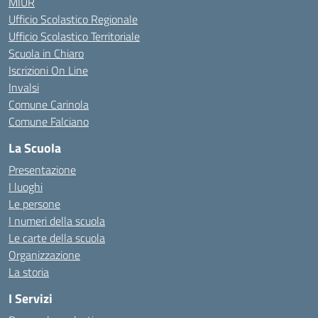
MIUR
Ufficio Scolastico Regionale
Ufficio Scolastico Territoriale
Scuola in Chiaro
Iscrizioni On Line
Invalsi
Comune Carinola
Comune Falciano
La Scuola
Presentazione
I luoghi
Le persone
I numeri della scuola
Le carte della scuola
Organizzazione
La storia
I Servizi