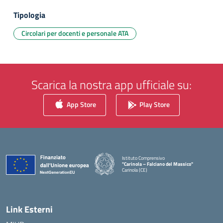
Tipologia
Circolari per docenti e personale ATA
Scarica la nostra app ufficiale su:
App Store
Play Store
Istituto Comprensivo
"Carinola – Falciano del Massico"
Carinola (CE)
— Visita la pagina iniziale della scuola
Link Esterni