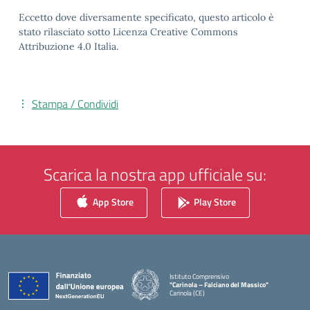
Eccetto dove diversamente specificato, questo articolo è
stato rilasciato sotto Licenza Creative Commons
Attribuzione 4.0 Italia.
Stampa / Condividi
Scarica la nostra app ufficiale su:
App Store
Play Store
Istituto Comprensivo
"Carinola – Falciano del Massico"
Carinola (CE)
— Visita la pagina iniziale della scuola