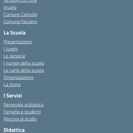
Iscrizioni On Line
Invalsi
Comune Carinola
Comune Falciano
La Scuola
Presentazione
I luoghi
Le persone
I numeri della scuola
Le carte della scuola
Organizzazione
La storia
I Servizi
Personale scolastico
Famiglie e studenti
Percorsi di studio
Didattica