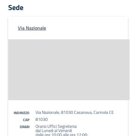
Sede
Via Nazionale
Via Nazionale, 81030 Casanova, Carinola CE
INDIRIZZO
81030
CAP
Orario Uffici Segreteria:
ORARI
dal Lunedi al Venerdi
dalle ore 10:00 alle ore 12:00;