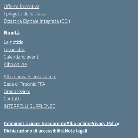
Offerta formativa
I progetti delle classi
Didattica Digitale Integrata (DDI)
Novità
Le notizie
Le circolari
Calendario eventi
Albo online
Alternanza Scuola Lavoro
Sede di Tirocinio TFA
Orario lezioni
Contatti
INTERPELLI SUPPLENZE
Amministrazione Trasparente
Albo online
Privacy Policy
Dichiarazione di accessibilità
Note legali