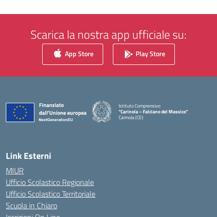
Scarica la nostra app ufficiale su:
App Store
Play Store
Istituto Comprensivo
"Carinola – Falciano del Massico"
Carinola (CE)
— Visita la pagina iniziale della scuola
Link Esterni
MIUR
Ufficio Scolastico Regionale
Ufficio Scolastico Territoriale
Scuola in Chiaro