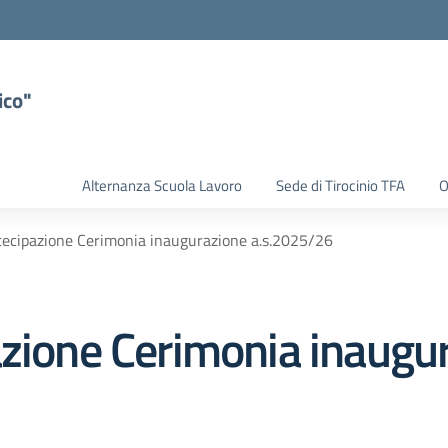
ico"
Alternanza Scuola Lavoro
Sede di Tirocinio TFA
O
tecipazione Cerimonia inaugurazione a.s.2025/26
azione Cerimonia inaugu