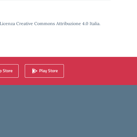
o Licenza Creative Commons Attribuzione 4.0 Italia.
 Store
Play Store