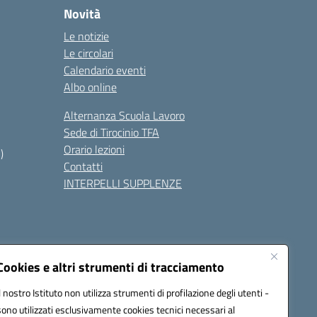
Novità
Le notizie
Le circolari
Calendario eventi
Albo online
Alternanza Scuola Lavoro
Sede di Tirocinio TFA
Orario lezioni
)
Contatti
INTERPELLI SUPPLENZE
Cookies e altri strumenti di tracciamento
Il nostro Istituto non utilizza strumenti di profilazione degli utenti -
8700p@pec.istruzione.it
sono utilizzati esclusivamente cookies tecnici necessari al