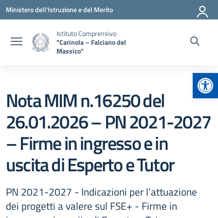
Vai ai contenuti
Vai al menu di navigazione
Vai al footer
Ministero dell'Istruzione e del Merito
Istituto Comprensivo
"Carinola – Falciano del
Massico"
Apr
Nota MIM n.16250 del
26.01.2026 – PN 2021-2027
– Firme in ingresso e in
uscita di Esperto e Tutor
PN 2021-2027 - Indicazioni per l’attuazione
dei progetti a valere sul FSE+ - Firme in