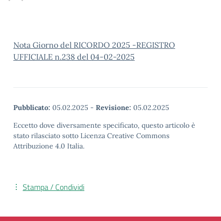
Nota Giorno del RICORDO 2025 -REGISTRO
UFFICIALE n.238 del 04-02-2025
Pubblicato:
05.02.2025
-
Revisione:
05.02.2025
Eccetto dove diversamente specificato, questo articolo è
stato rilasciato sotto Licenza Creative Commons
Attribuzione 4.0 Italia.
Stampa / Condividi