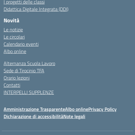
I progetti delle classi
Didattica Digitale Integrata (DDI)
Novità
Le notizie
Le circolari
Calendario eventi
Albo online
Alternanza Scuola Lavoro
Sede di Tirocinio TFA
Orario lezioni
Contatti
INTERPELLI SUPPLENZE
Amministrazione Trasparente
Albo online
Privacy Policy
Dichiarazione di accessibilità
Note legali