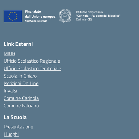
Istituto Comprensivo
"Carinola – Falciano del Massico"
Carinola (CE)
— Visita la pagina iniziale della scuola
Link Esterni
MIUR
Ufficio Scolastico Regionale
Ufficio Scolastico Territoriale
Scuola in Chiaro
Iscrizioni On Line
Invalsi
Comune Carinola
Comune Falciano
La Scuola
Presentazione
I luoghi