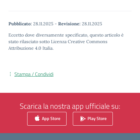
Pubblicato:
28.11.2025
-
Revisione:
28.11.2025
Eccetto dove diversamente specificato, questo articolo è
stato rilasciato sotto Licenza Creative Commons
Attribuzione 4.0 Italia.
Stampa / Condividi
Scarica la nostra app ufficiale su:
App Store
Play Store