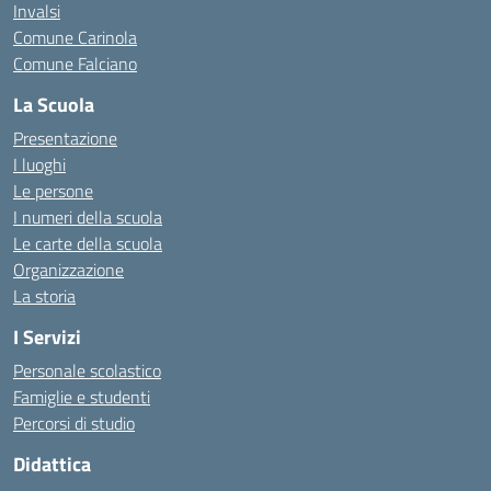
Invalsi
Comune Carinola
Comune Falciano
La Scuola
Presentazione
I luoghi
Le persone
I numeri della scuola
Le carte della scuola
Organizzazione
La storia
I Servizi
Personale scolastico
Famiglie e studenti
Percorsi di studio
Didattica