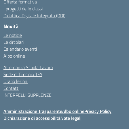
Offerta formativa
I progetti delle classi
Didattica Digitale Integrata (DDI)
Novità
Le notizie
Le circolari
Calendario eventi
Albo online
Alternanza Scuola Lavoro
Sede di Tirocinio TFA
Orario lezioni
Contatti
INTERPELLI SUPPLENZE
Amministrazione Trasparente
Albo online
Privacy Policy
Dichiarazione di accessibilità
Note legali