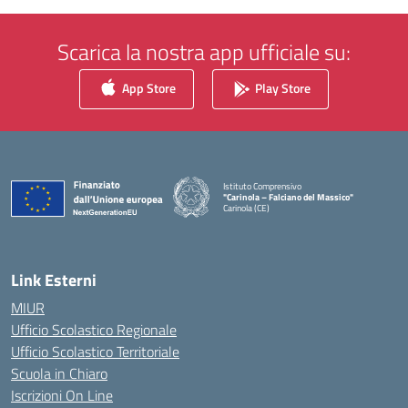
Scarica la nostra app ufficiale su:
App Store
Play Store
Istituto Comprensivo
"Carinola – Falciano del Massico"
Carinola (CE)
— Visita la pagina iniziale della scuola
Link Esterni
MIUR
Ufficio Scolastico Regionale
Ufficio Scolastico Territoriale
Scuola in Chiaro
Iscrizioni On Line