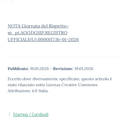
NOTA Giornata del Rispetto–
m_pi.AOODGSIP.REGISTRO
UFFICIALE(U).0000117.16-01-2026
Pubblicato:
19.01.2026
-
Revisione:
19.01.2026
Eccetto dove diversamente specificato, questo articolo è
stato rilasciato sotto Licenza Creative Commons
Attribuzione 4.0 Italia.
Stampa / Condividi