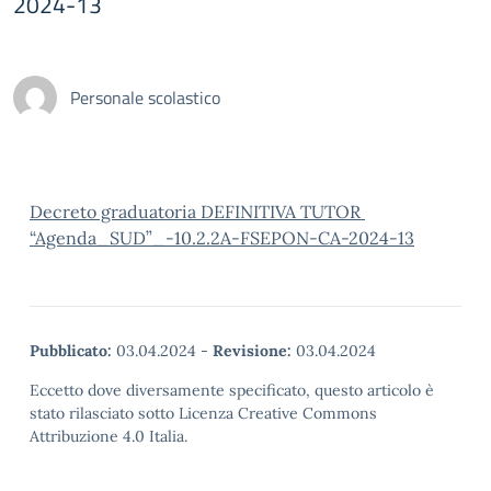
2024-13
Personale scolastico
Decreto graduatoria DEFINITIVA TUTOR
“Agenda_SUD”_-10.2.2A-FSEPON-CA-2024-13
Pubblicato:
03.04.2024
-
Revisione:
03.04.2024
Eccetto dove diversamente specificato, questo articolo è
stato rilasciato sotto Licenza Creative Commons
Attribuzione 4.0 Italia.