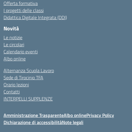
Offerta formativa
I progetti delle classi
Didattica Digitale Integrata (DDI)
Novità
Le notizie
Le circolari
Calendario eventi
Albo online
Alternanza Scuola Lavoro
Sede di Tirocinio TFA
Orario lezioni
Contatti
INTERPELLI SUPPLENZE
Amministrazione Trasparente
Albo online
Privacy Policy
Dichiarazione di accessibilità
Note legali