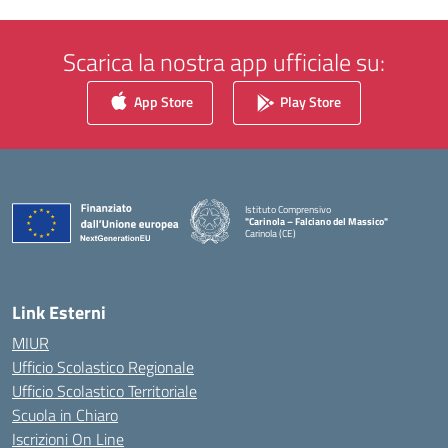
Scarica la nostra app ufficiale su:
App Store
Play Store
Istituto Comprensivo
"Carinola – Falciano del Massico"
Carinola (CE)
— Visita la pagina iniziale della scuola
Link Esterni
MIUR
Ufficio Scolastico Regionale
Ufficio Scolastico Territoriale
Scuola in Chiaro
Iscrizioni On Line