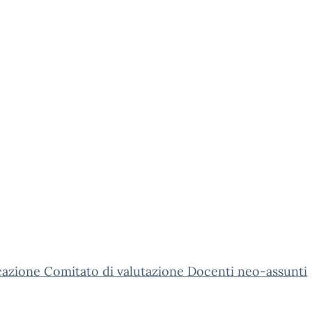
azione Comitato di valutazione Docenti neo-assunti