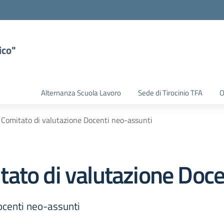
ico"
Alternanza Scuola Lavoro
Sede di Tirocinio TFA
O
Comitato di valutazione Docenti neo-assunti
ato di valutazione Doce
ocenti neo-assunti