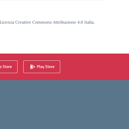
o Licenza Creative Commons Attribuzione 4.0 Italia.
 Store
Play Store