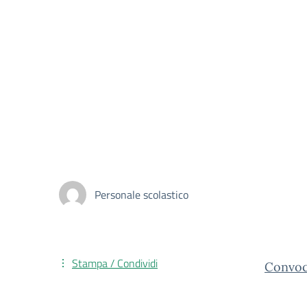
Personale scolastico
Stampa / Condividi
Convoc