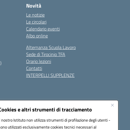
Novità
Le notizie
Le circolari
Calendario eventi
Albo online
Alternanza Scuola Lavoro
Sede di Tirocinio TFA
Orario lezioni
)
Contatti
INTERPELLI SUPPLENZE
Cookies e altri strumenti di tracciamento
Il nostro Istituto non utilizza strumenti di profilazione degli utenti -
8700p@pec.istruzione.it
sono utilizzati esclusivamente cookies tecnici necessari al