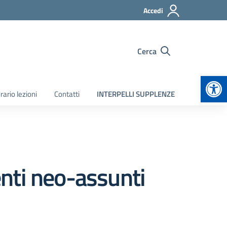
Accedi
Cerca
Apr
rario lezioni
Contatti
INTERPELLI SUPPLENZE
nti neo-assunti