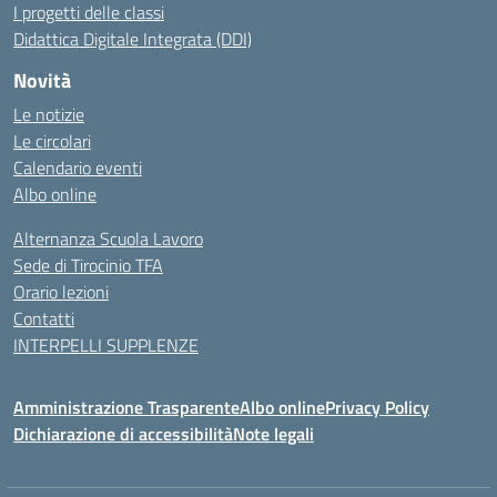
I progetti delle classi
Didattica Digitale Integrata (DDI)
Novità
Le notizie
Le circolari
Calendario eventi
Albo online
Alternanza Scuola Lavoro
Sede di Tirocinio TFA
Orario lezioni
Contatti
INTERPELLI SUPPLENZE
Amministrazione Trasparente
Albo online
Privacy Policy
Dichiarazione di accessibilità
Note legali