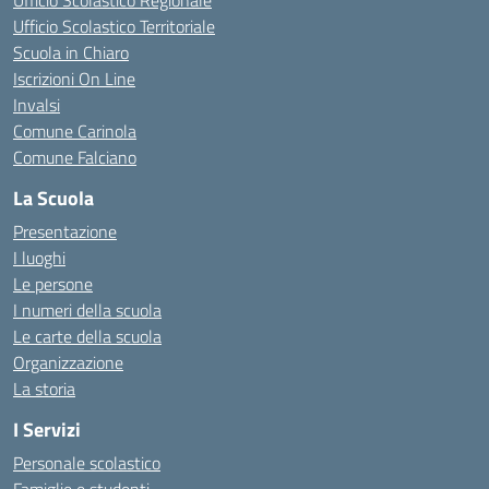
Ufficio Scolastico Regionale
Ufficio Scolastico Territoriale
Scuola in Chiaro
Iscrizioni On Line
Invalsi
Comune Carinola
Comune Falciano
La Scuola
Presentazione
I luoghi
Le persone
I numeri della scuola
Le carte della scuola
Organizzazione
La storia
I Servizi
Personale scolastico