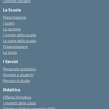
Comune Falciano
La Scuola
Presentazione
I luoghi
Le persone
I numeri della scuola
Le carte della scuola
Organizzazione
La storia
I Servizi
Personale scolastico
Famiglie e studenti
Percorsi di studio
Didattica
Offerta formativa
I progetti delle classi
Didattica Digitale Integrata (DDI)