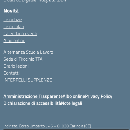
Novità
Le notizie
Le circolari
Calendario eventi
Albo online
Alternanza Scuola Lavoro
Sede di Tirocinio TFA
Orario lezioni
Contatti
INTERPELLI SUPPLENZE
Amministrazione Trasparente
Albo online
Privacy Policy
Dichiarazione di accessibilità
Note legali
Indirizzo:
Corso Umberto I, 45 – 81030 Carinola (CE)