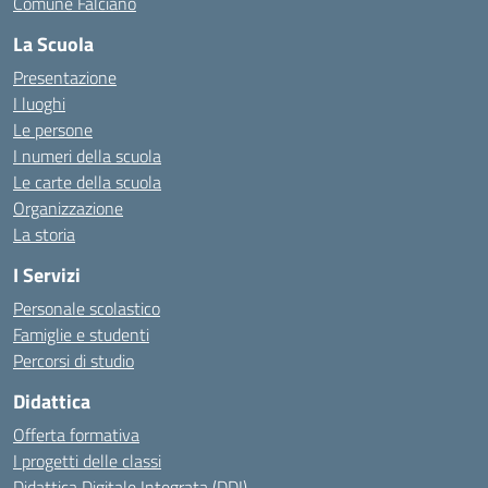
Comune Falciano
La Scuola
Presentazione
I luoghi
Le persone
I numeri della scuola
Le carte della scuola
Organizzazione
La storia
I Servizi
Personale scolastico
Famiglie e studenti
Percorsi di studio
Didattica
Offerta formativa
I progetti delle classi
Didattica Digitale Integrata (DDI)