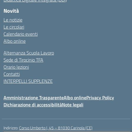
Novità
Le notizie
Le circolari
Calendario eventi
Albo online
Alternanza Scuola Lavoro
Sede di Tirocinio TFA
Orario lezioni
Contatti
INTERPELLI SUPPLENZE
Amministrazione Trasparente
Albo online
Privacy Policy
Dichiarazione di accessibilità
Note legali
Indirizzo:
Corso Umberto I, 45 – 81030 Carinola (CE)