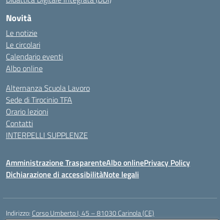
Novità
Le notizie
Le circolari
Calendario eventi
Albo online
Alternanza Scuola Lavoro
Sede di Tirocinio TFA
Orario lezioni
Contatti
INTERPELLI SUPPLENZE
Amministrazione Trasparente
Albo online
Privacy Policy
Dichiarazione di accessibilità
Note legali
Indirizzo:
Corso Umberto I, 45 – 81030 Carinola (CE)