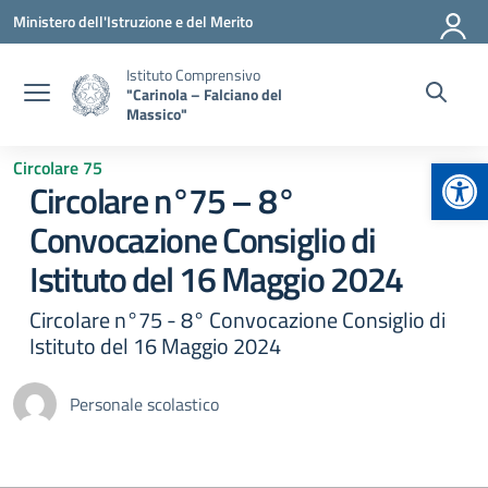
Vai ai contenuti
Vai al menu di navigazione
Vai al footer
Ministero dell'Istruzione e del Merito
Istituto Comprensivo
"Carinola – Falciano del
Massico"
Apr
Circolare 75
Circolare n°75 – 8°
Convocazione Consiglio di
Istituto del 16 Maggio 2024
Circolare n°75 - 8° Convocazione Consiglio di
Istituto del 16 Maggio 2024
Personale scolastico