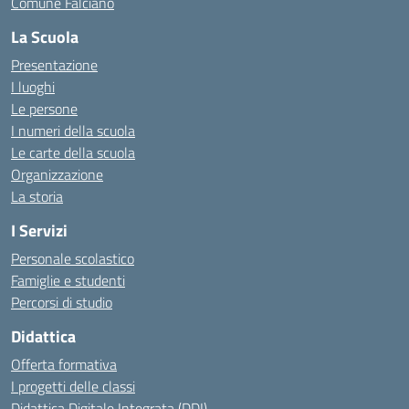
Comune Falciano
La Scuola
Presentazione
I luoghi
Le persone
I numeri della scuola
Le carte della scuola
Organizzazione
La storia
I Servizi
Personale scolastico
Famiglie e studenti
Percorsi di studio
Didattica
Offerta formativa
I progetti delle classi
Didattica Digitale Integrata (DDI)