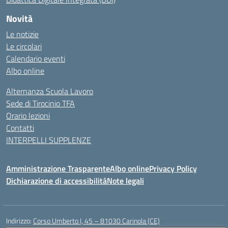
Novità
Le notizie
Le circolari
Calendario eventi
Albo online
Alternanza Scuola Lavoro
Sede di Tirocinio TFA
Orario lezioni
Contatti
INTERPELLI SUPPLENZE
Amministrazione Trasparente
Albo online
Privacy Policy
Dichiarazione di accessibilità
Note legali
Indirizzo:
Corso Umberto I, 45 – 81030 Carinola (CE)