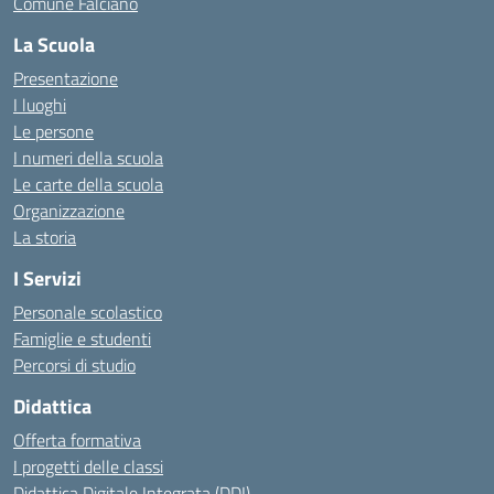
Comune Falciano
La Scuola
Presentazione
I luoghi
Le persone
I numeri della scuola
Le carte della scuola
Organizzazione
La storia
I Servizi
Personale scolastico
Famiglie e studenti
Percorsi di studio
Didattica
Offerta formativa
I progetti delle classi
Didattica Digitale Integrata (DDI)