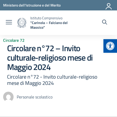
Vai ai contenuti
Vai al menu di navigazione
Vai al footer
Ministero dell'Istruzione e del Merito
Istituto Comprensivo
"Carinola – Falciano del
Massico"
Apr
Circolare 72
Circolare n°72 – Invito
culturale-religioso mese di
Maggio 2024
Circolare n°72 - Invito culturale-religioso
mese di Maggio 2024
Personale scolastico