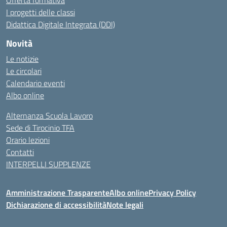
Offerta formativa
I progetti delle classi
Didattica Digitale Integrata (DDI)
Novità
Le notizie
Le circolari
Calendario eventi
Albo online
Alternanza Scuola Lavoro
Sede di Tirocinio TFA
Orario lezioni
Contatti
INTERPELLI SUPPLENZE
Amministrazione Trasparente
Albo online
Privacy Policy
Dichiarazione di accessibilità
Note legali