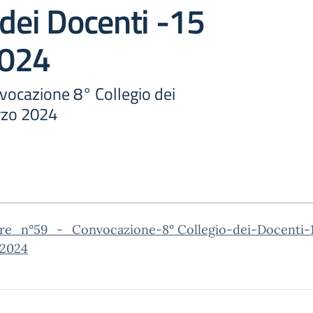
 dei Docenti -15
2024
ocazione 8° Collegio dei
rzo 2024
are_n°59_-_Convocazione-8° Collegio-dei-Docenti-
2024