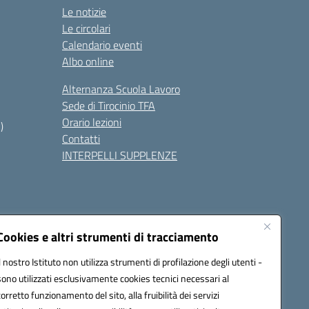
Le notizie
Le circolari
Calendario eventi
Albo online
Alternanza Scuola Lavoro
Sede di Tirocinio TFA
Orario lezioni
)
Contatti
INTERPELLI SUPPLENZE
Cookies e altri strumenti di tracciamento
Il nostro Istituto non utilizza strumenti di profilazione degli utenti -
8700p@pec.istruzione.it
sono utilizzati esclusivamente cookies tecnici necessari al
corretto funzionamento del sito, alla fruibilità dei servizi