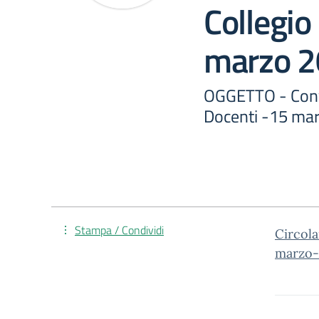
Collegio
marzo 
OGGETTO - Conv
Docenti -15 ma
Stampa / Condividi
Circol
marzo-