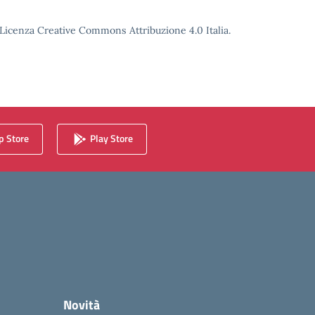
o Licenza Creative Commons Attribuzione 4.0 Italia.
 Store
Play Store
Novità