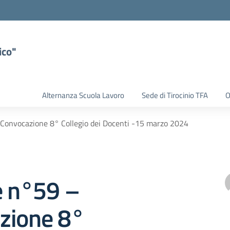
ico"
Alternanza Scuola Lavoro
Sede di Tirocinio TFA
O
 Convocazione 8° Collegio dei Docenti -15 marzo 2024
e n°59 –
zione 8°