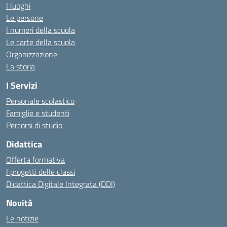
I luoghi
Le persone
I numeri della scuola
Le carte della scuola
Organizzazione
La storia
I Servizi
Personale scolastico
Famiglie e studenti
Percorsi di studio
Didattica
Offerta formativa
I progetti delle classi
Didattica Digitale Integrata (DDI)
Novità
Le notizie