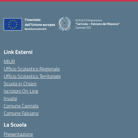
Istituto Comprensivo
"Carinola – Falciano del Massico"
Carinola (CE)
— Visita la pagina iniziale della scuola
Link Esterni
MIUR
Ufficio Scolastico Regionale
Ufficio Scolastico Territoriale
Scuola in Chiaro
Iscrizioni On Line
Invalsi
Comune Carinola
Comune Falciano
La Scuola
Presentazione