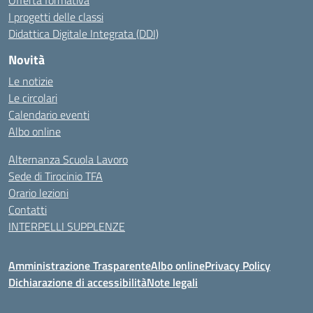
Offerta formativa
I progetti delle classi
Didattica Digitale Integrata (DDI)
Novità
Le notizie
Le circolari
Calendario eventi
Albo online
Alternanza Scuola Lavoro
Sede di Tirocinio TFA
Orario lezioni
Contatti
INTERPELLI SUPPLENZE
Amministrazione Trasparente
Albo online
Privacy Policy
Dichiarazione di accessibilità
Note legali