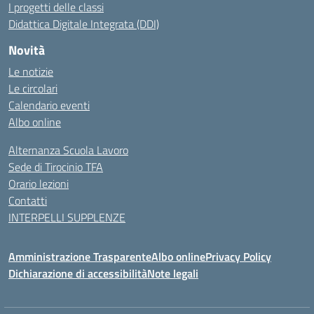
I progetti delle classi
Didattica Digitale Integrata (DDI)
Novità
Le notizie
Le circolari
Calendario eventi
Albo online
Alternanza Scuola Lavoro
Sede di Tirocinio TFA
Orario lezioni
Contatti
INTERPELLI SUPPLENZE
Amministrazione Trasparente
Albo online
Privacy Policy
Dichiarazione di accessibilità
Note legali