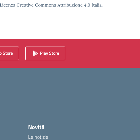
o Licenza Creative Commons Attribuzione 4.0 Italia.
 Store
Play Store
Novità
Le notizie