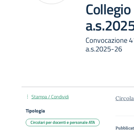
Collegio
a.s.202
Convocazione 4°
a.s.2025-26
Stampa / Condividi
Circola
Tipologia
Circolari per docenti e personale ATA
Pubblicat