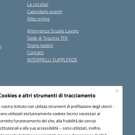
Le circolari
Calendario eventi
Albo online
Alternanza Scuola Lavoro
Sede di Tirocinio TFA
Orario lezioni
)
Contatti
INTERPELLI SUPPLENZE
Cookies e altri strumenti di tracciamento
Il nostro Istituto non utilizza strumenti di profilazione degli utenti -
8700p@pec.istruzione.it
sono utilizzati esclusivamente cookies tecnici necessari al
corretto funzionamento del sito, alla fruibilità dei servizi
istituzionali e alla sua accessibilità – sono utilizzati, inoltre,