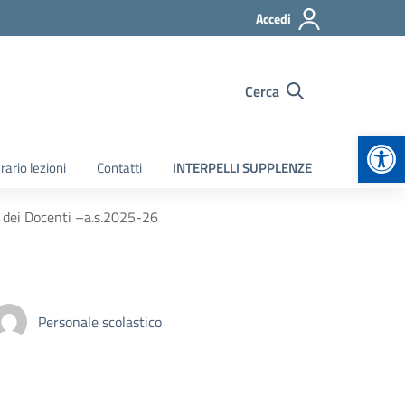
Accedi
Cerca
Apr
rario lezioni
Contatti
INTERPELLI SUPPLENZE
 dei Docenti –a.s.2025-26
Personale scolastico