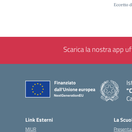
Eccetto d
Scarica la nostra app uff
Is
"C
Ca
— 
Link Esterni
La Scuo
MIUR
Presenta