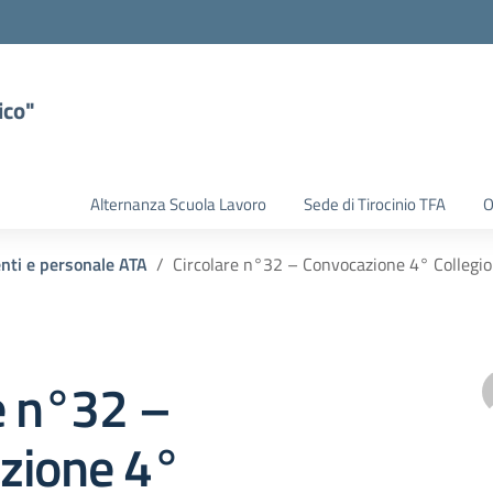
ico"
Alternanza Scuola Lavoro
Sede di Tirocinio TFA
O
enti e personale ATA
Circolare n°32 – Convocazione 4° Collegio
e n°32 –
zione 4°