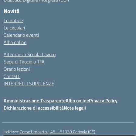
Novità
Le notizie
Le circolari
Calendario eventi
Albo online
Alternanza Scuola Lavoro
Sede di Tirocinio TFA
Orario lezioni
Contatti
INTERPELLI SUPPLENZE
Amministrazione Trasparente
Albo online
Privacy Policy
Dichiarazione di accessibilità
Note legali
Indirizzo:
Corso Umberto I, 45 – 81030 Carinola (CE)