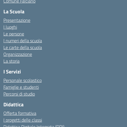
Comune Falciano
La Scuola
Presentazione
I luoghi
Le persone
I numeri della scuola
Le carte della scuola
Organizzazione
La storia
I Servizi
Personale scolastico
Famiglie e studenti
Percorsi di studio
Didattica
Offerta formativa
I progetti delle classi
Didattica Digitale Integrata (DDI)