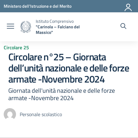
Vai ai contenuti
Vai al menu di navigazione
Vai al footer
Ministero dell'Istruzione e del Merito
Istituto Comprensivo
"Carinola – Falciano del
Massico"
Circolare 25
Circolare n°25 – Giornata
dell’unità nazionale e delle forze
armate -Novembre 2024
Giornata dell'unità nazionale e delle forze
armate -Novembre 2024
Personale scolastico