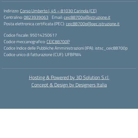
Indirizzo:
Corso Umberto I, 45 – 81030 Carinola (CE)
Centralino:
0823939063
Email:
ceic88700p@istruzione.it
Posta elettronica certificata (PEC):
ceic88700p@pec.istruzione.it
Codice fiscale: 95014250617
Codice meccanografico:
CEIC88700P
Codice Indice delle Pubbliche Amministrazioni (IPA): istsc_ceic88700p
Codice unico di fatturazione (CUF): UFBPW4
Hosting & Powered by 3D Solution S.r.l.
Concept & Design by Designers Italia