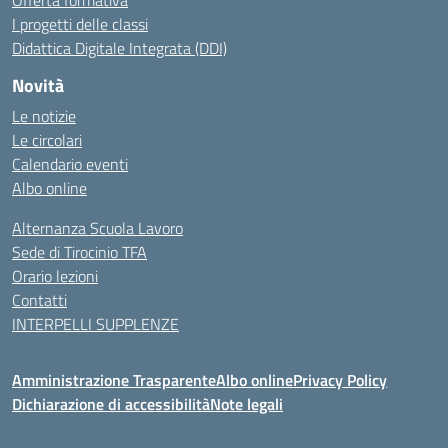
Offerta formativa
I progetti delle classi
Didattica Digitale Integrata (DDI)
Novità
Le notizie
Le circolari
Calendario eventi
Albo online
Alternanza Scuola Lavoro
Sede di Tirocinio TFA
Orario lezioni
Contatti
INTERPELLI SUPPLENZE
Amministrazione Trasparente
Albo online
Privacy Policy
Dichiarazione di accessibilità
Note legali