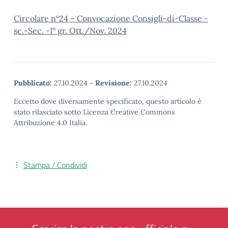
Circolare n°24 – Convocazione Consigli-di-Classe -
sc.-Sec. -I° gr. Ott./Nov. 2024
Pubblicato:
27.10.2024
-
Revisione:
27.10.2024
Eccetto dove diversamente specificato, questo articolo è
stato rilasciato sotto Licenza Creative Commons
Attribuzione 4.0 Italia.
Stampa / Condividi