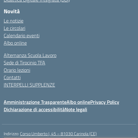
Novità
Le notizie
Le circolari
Calendario eventi
Albo online
Alternanza Scuola Lavoro
Sede di Tirocinio TFA
Orario lezioni
Contatti
INTERPELLI SUPPLENZE
Amministrazione Trasparente
Albo online
Privacy Policy
Dichiarazione di accessibilità
Note legali
Indirizzo:
Corso Umberto I, 45 – 81030 Carinola (CE)