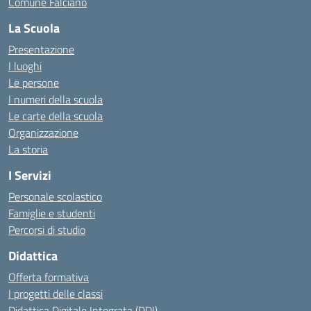
Comune Falciano
La Scuola
Presentazione
I luoghi
Le persone
I numeri della scuola
Le carte della scuola
Organizzazione
La storia
I Servizi
Personale scolastico
Famiglie e studenti
Percorsi di studio
Didattica
Offerta formativa
I progetti delle classi
Didattica Digitale Integrata (DDI)