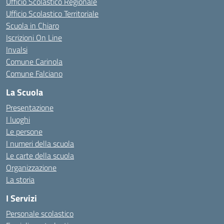
Ufficio Scolastico Regionale
Ufficio Scolastico Territoriale
Scuola in Chiaro
Iscrizioni On Line
Invalsi
Comune Carinola
Comune Falciano
La Scuola
Presentazione
I luoghi
Le persone
I numeri della scuola
Le carte della scuola
Organizzazione
La storia
I Servizi
Personale scolastico