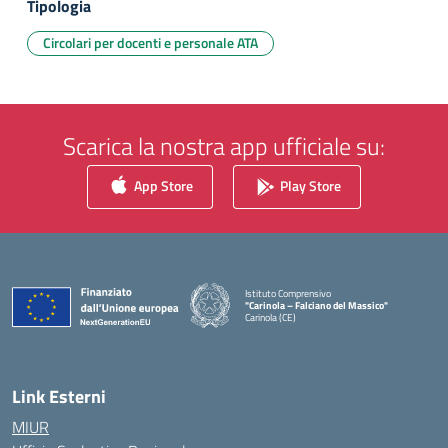
Tipologia
Circolari per docenti e personale ATA
Scarica la nostra app ufficiale su:
App Store
Play Store
Istituto Comprensivo
"Carinola – Falciano del Massico"
Carinola (CE)
— Visita la pagina iniziale della scuola
Link Esterni
MIUR