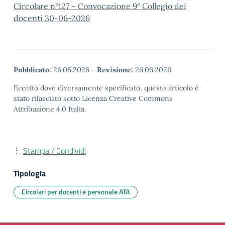
Circolare n°127 – Convocazione 9° Collegio dei
docenti 30-06-2026
Pubblicato:
26.06.2026
-
Revisione:
26.06.2026
Eccetto dove diversamente specificato, questo articolo è
stato rilasciato sotto Licenza Creative Commons
Attribuzione 4.0 Italia.
Stampa / Condividi
Tipologia
Circolari per docenti e personale ATA