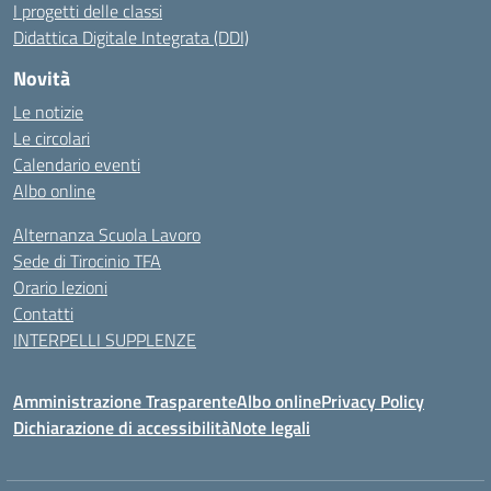
I progetti delle classi
Didattica Digitale Integrata (DDI)
Novità
Le notizie
Le circolari
Calendario eventi
Albo online
Alternanza Scuola Lavoro
Sede di Tirocinio TFA
Orario lezioni
Contatti
INTERPELLI SUPPLENZE
Amministrazione Trasparente
Albo online
Privacy Policy
Dichiarazione di accessibilità
Note legali