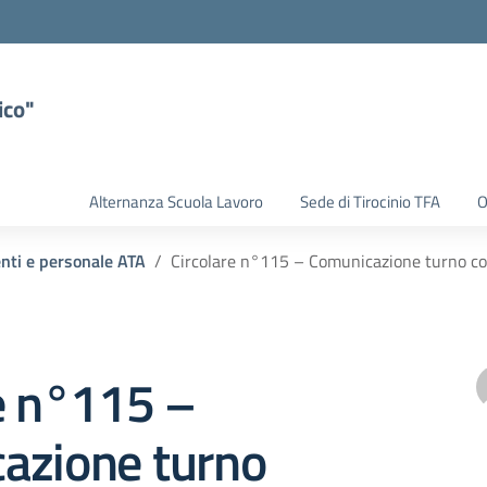
ico"
Alternanza Scuola Lavoro
Sede di Tirocinio TFA
O
enti e personale ATA
Circolare n°115 – Comunicazione turno com
e n°115 –
azione turno