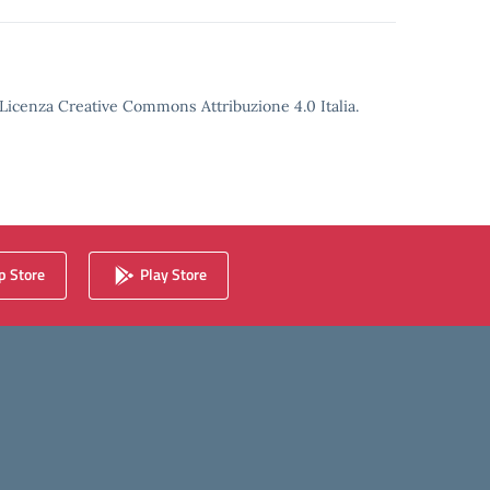
o Licenza Creative Commons Attribuzione 4.0 Italia.
 Store
Play Store