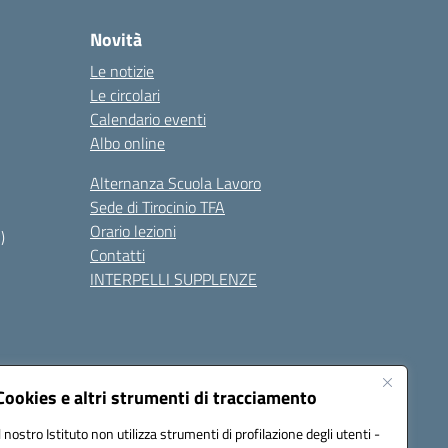
Novità
Le notizie
Le circolari
Calendario eventi
Albo online
Alternanza Scuola Lavoro
Sede di Tirocinio TFA
Orario lezioni
)
Contatti
INTERPELLI SUPPLENZE
Cookies e altri strumenti di tracciamento
Il nostro Istituto non utilizza strumenti di profilazione degli utenti -
8700p@pec.istruzione.it