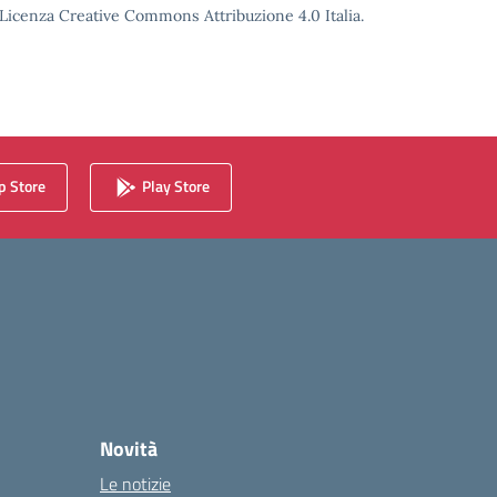
o Licenza Creative Commons Attribuzione 4.0 Italia.
 Store
Play Store
Novità
Le notizie