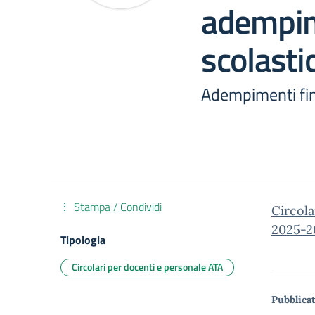
adempim
scolast
Adempimenti fin
Stampa / Condividi
Circol
2025-2
Tipologia
Circolari per docenti e personale ATA
Pubblicat