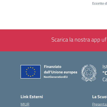
Eccetto d
Scarica la nostra app uff
Is
"C
Ca
— 
Link Esterni
La Scuo
MIUR
Presenta