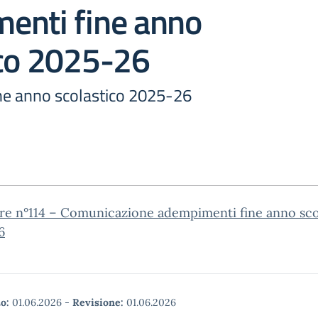
enti fine anno
ico 2025-26
e anno scolastico 2025-26
are n°114 – Comunicazione adempimenti fine anno sco
6
o:
01.06.2026
-
Revisione:
01.06.2026