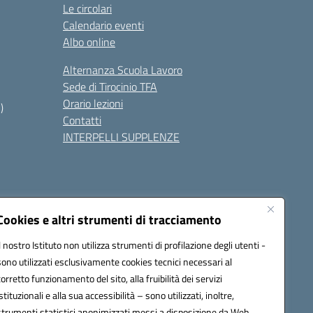
Le circolari
Calendario eventi
Albo online
Alternanza Scuola Lavoro
Sede di Tirocinio TFA
Orario lezioni
)
Contatti
INTERPELLI SUPPLENZE
Cookies e altri strumenti di tracciamento
Il nostro Istituto non utilizza strumenti di profilazione degli utenti -
8700p@pec.istruzione.it
sono utilizzati esclusivamente cookies tecnici necessari al
corretto funzionamento del sito, alla fruibilità dei servizi
istituzionali e alla sua accessibilità – sono utilizzati, inoltre,
strumenti statistici anonimizzati messi a disposizione da Web