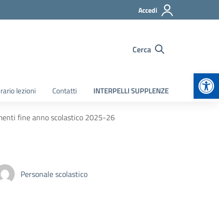
Accedi
Cerca
Apr
rario lezioni
Contatti
INTERPELLI SUPPLENZE
enti fine anno scolastico 2025-26
Personale scolastico