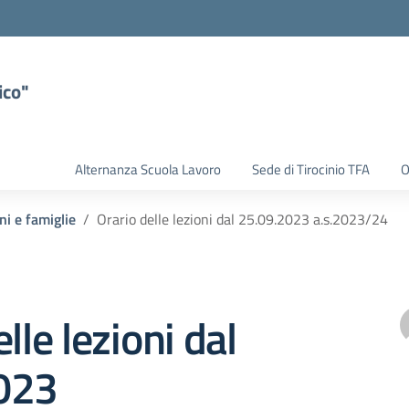
ico"
Alternanza Scuola Lavoro
Sede di Tirocinio TFA
O
ni e famiglie
Orario delle lezioni dal 25.09.2023 a.s.2023/24
lle lezioni dal
023