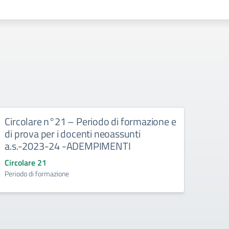
Circolare n°21 – Periodo di formazione e
Gior
di prova per i docenti neoassunti
viol
a.s.-2023-24 -ADEMPIMENTI
Circo
Giornat
Circolare 21
Periodo di formazione