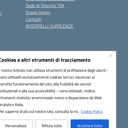
Sede di Tirocinio TFA
Orario lezioni
)
Contatti
INTERPELLI SUPPLENZE
Cookies e altri strumenti di tracciamento
Il nostro Istituto non utilizza strumenti di profilazione degli utenti -
8700p@pec.istruzione.it
sono utilizzati esclusivamente cookies tecnici necessari al
corretto funzionamento del sito, alla fruibilità dei servizi
istituzionali e alla sua accessibilità – sono utilizzati, inoltre,
strumenti statistici anonimizzati messi a disposizione da Web
Analytics Italia.
Per saperne di più sul nostro sito, consulta la ns.
Cookie Policy.
Personalizza
Rifiuta tutto
Accettare tutto