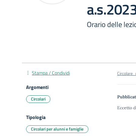
a.s.202
Orario delle lezi
Stampa / Condividi
Circolare
Argomenti
Pubblicat
Circolari
Eccetto d
Tipologia
Circolari per alunni e famiglie