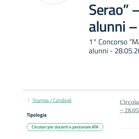
Serao” 
alunni 
1° Concorso “Ma
alunni - 28.05.
Stampa / Condividi
Circola
– 28.05
Tipologia
Circolari per docenti e personale ATA