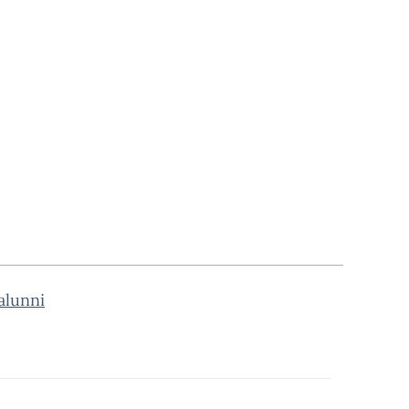
alunni