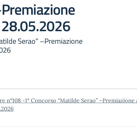
–Premiazione
– 28.05.2026
tilde Serao” –Premiazione
2026
re n°108 -1° Concorso “Matilde Serao” –Premiazione 
.2026