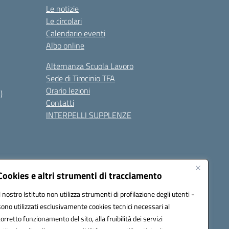
Le notizie
Le circolari
Calendario eventi
Albo online
Alternanza Scuola Lavoro
Sede di Tirocinio TFA
Orario lezioni
)
Contatti
INTERPELLI SUPPLENZE
Cookies e altri strumenti di tracciamento
Il nostro Istituto non utilizza strumenti di profilazione degli utenti -
8700p@pec.istruzione.it
sono utilizzati esclusivamente cookies tecnici necessari al
corretto funzionamento del sito, alla fruibilità dei servizi