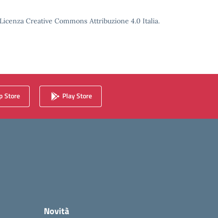
o Licenza Creative Commons Attribuzione 4.0 Italia.
 Store
Play Store
Novità