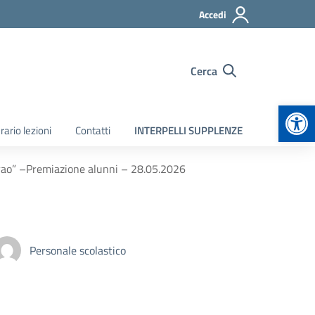
Accedi
Cerca
Apr
rario lezioni
Contatti
INTERPELLI SUPPLENZE
rao” –Premiazione alunni – 28.05.2026
Personale scolastico