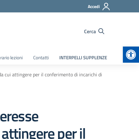
Accedi
Cerca
Apr
rario lezioni
Contatti
INTERPELLI SUPPLENZE
a cui attingere per il conferimento di incarichi di
teresse
attingere per il