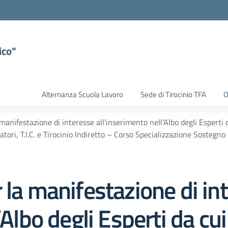
ico"
Alternanza Scuola Lavoro
Sede di Tirocinio TFA
O
manifestazione di interesse all’inserimento nell’Albo degli Esperti d
atori, T.I.C. e Tirocinio Indiretto – Corso Specializzazione Sostegno
 la manifestazione di in
Albo degli Esperti da cui 