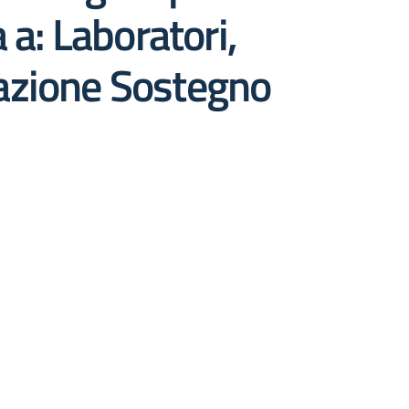
 a: Laboratori,
zzazione Sostegno