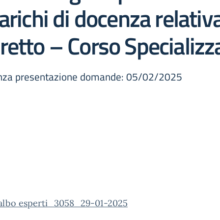
richi di docenza relativa
ndiretto – Corso Speciali
adenza presentazione domande: 05/02/2025
 albo esperti_3058_29-01-2025