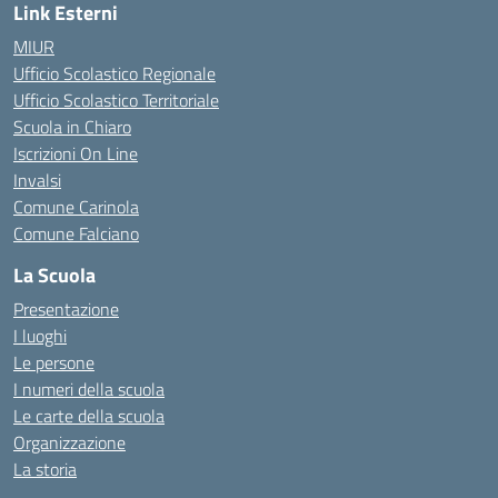
Link Esterni
MIUR
Ufficio Scolastico Regionale
Ufficio Scolastico Territoriale
Scuola in Chiaro
Iscrizioni On Line
Invalsi
Comune Carinola
Comune Falciano
La Scuola
Presentazione
I luoghi
Le persone
I numeri della scuola
Le carte della scuola
Organizzazione
La storia