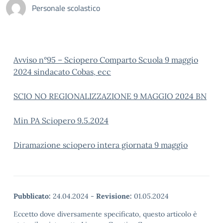
Personale scolastico
Avviso n°95 – Sciopero Comparto Scuola 9 maggio
2024 sindacato Cobas, ecc
SCIO NO REGIONALIZZAZIONE 9 MAGGIO 2024 BN
Min PA Sciopero 9.5.2024
Diramazione sciopero intera giornata 9 maggio
Pubblicato:
24.04.2024
-
Revisione:
01.05.2024
Eccetto dove diversamente specificato, questo articolo è