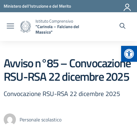
Vai ai contenuti
Vai al menu di navigazione
Vai al footer
Ministero dell'Istruzione e del Merito
Istituto Comprensivo
"Carinola – Falciano del
Massico"
Apr
Avviso n°85 – Convocazione
RSU-RSA 22 dicembre 2025
Convocazione RSU-RSA 22 dicembre 2025
Personale scolastico