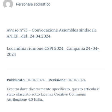
Personale scolastico
Avviso n°73 – Convocazione Assemblea sindacale
ANIEF_del_24.04.2024
Locandina riunione CSPI 2024_Campania 24-04-
2024
Pubblicato:
04.04.2024
-
Revisione:
04.04.2024
Eccetto dove diversamente specificato, questo articolo è
stato rilasciato sotto Licenza Creative Commons
Attribuzione 4.0 Italia.