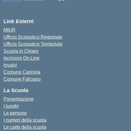
— Visita la pagina iniziale della scuola
Link Esterni
MIUR
Ufficio Scolastico Regionale
Ufficio Scolastico Territoriale
Scuola in Chiaro
Iscrizioni On Line
Invalsi
Comune Carinola
Comune Falciano
La Scuola
Presentazione
I luoghi
Le persone
I numeri della scuola
Le carte della scuola