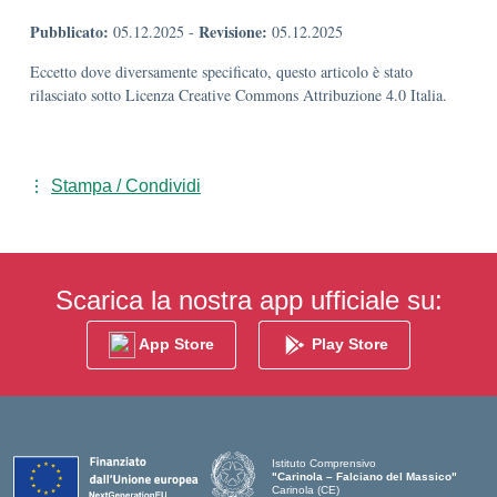
Pubblicato:
Revisione:
05.12.2025
-
05.12.2025
Eccetto dove diversamente specificato, questo articolo è stato
rilasciato sotto Licenza Creative Commons Attribuzione 4.0 Italia.
Stampa / Condividi
Scarica la nostra app ufficiale su:
App Store
Play Store
Istituto Comprensivo
"Carinola – Falciano del Massico"
Carinola (CE)