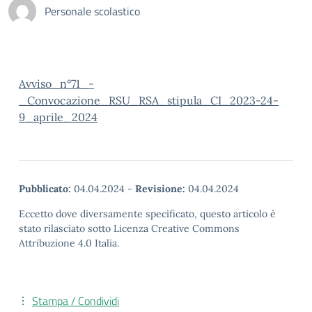
Personale scolastico
Avviso_n°71_-
_Convocazione_RSU_RSA_stipula_CI_2023-24-
9_aprile_2024
Pubblicato:
04.04.2024
-
Revisione:
04.04.2024
Eccetto dove diversamente specificato, questo articolo è
stato rilasciato sotto Licenza Creative Commons
Attribuzione 4.0 Italia.
Stampa / Condividi