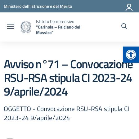
Vai ai contenuti
Vai al menu di navigazione
Vai al footer
Ministero dell'Istruzione e del Merito
Istituto Comprensivo
"Carinola – Falciano del
Massico"
Apr
Avviso n°71 – Convocazione
RSU-RSA stipula CI 2023-24
9/aprile/2024
OGGETTO - Convocazione RSU-RSA stipula CI
2023-24 9/aprile/2024