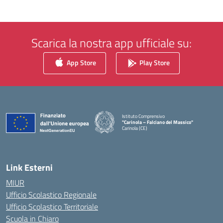
Scarica la nostra app ufficiale su:
App Store
Play Store
Istituto Comprensivo
"Carinola – Falciano del Massico"
Carinola (CE)
— Visita la pagina iniziale della scuola
Link Esterni
MIUR
Ufficio Scolastico Regionale
Ufficio Scolastico Territoriale
Scuola in Chiaro