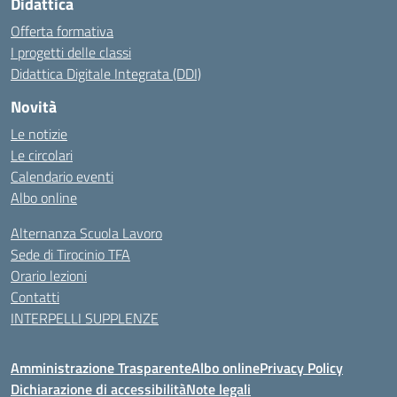
Didattica
Offerta formativa
I progetti delle classi
Didattica Digitale Integrata (DDI)
Novità
Le notizie
Le circolari
Calendario eventi
Albo online
Alternanza Scuola Lavoro
Sede di Tirocinio TFA
Orario lezioni
Contatti
INTERPELLI SUPPLENZE
Amministrazione Trasparente
Albo online
Privacy Policy
Dichiarazione di accessibilità
Note legali