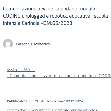
Comunicazione avvio e calendario modulo
CODING unplugged e robotica educativa -scuola
infanzia Carinola -DM.65/2023
Personale scolastico
Avviso_n°69_-
_Comunicazione_avvio_e_calendario_modulo_CODING
Pubblicato:
02.12.2024
-
Revisione:
03.12.2024
Eccetto dove diversamente specificato, questo articolo è